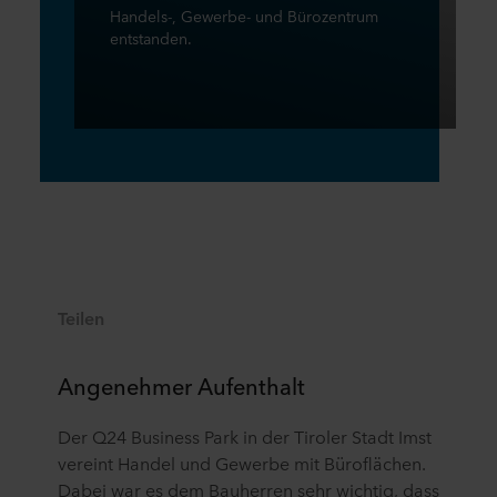
Handels-, Gewerbe- und Bürozentrum
entstanden.
Teilen
Angenehmer Aufenthalt
Der Q24 Business Park in der Tiroler Stadt Imst
vereint Handel und Gewerbe mit Büroflächen.
Dabei war es dem Bauherren sehr wichtig, dass