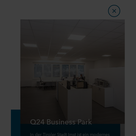
Q24 Business Park
In der Tiroler Stadt Imst ist ein modernes