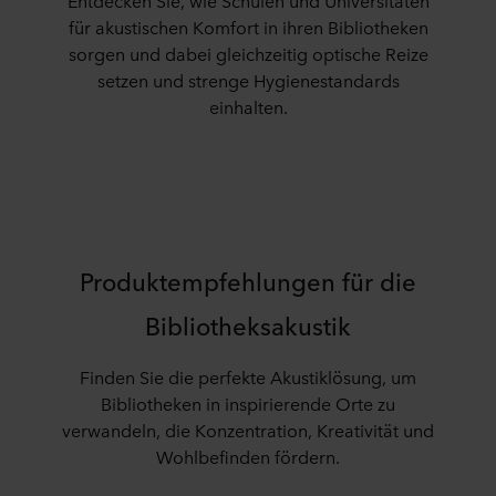
Entdecken Sie, wie Schulen und Universitäten
für akustischen Komfort in ihren Bibliotheken
sorgen und dabei gleichzeitig optische Reize
setzen und strenge Hygienestandards
einhalten.
Produktempfehlungen für die
Bibliotheksakustik
Finden Sie die perfekte Akustiklösung, um
Bibliotheken in inspirierende Orte zu
verwandeln, die Konzentration, Kreativität und
Wohlbefinden fördern.