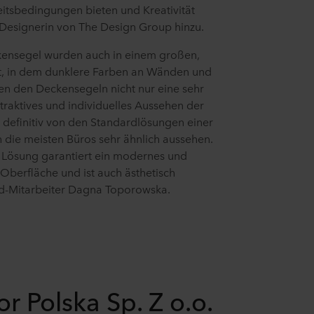
itsbedingungen bieten und Kreativität
, Designerin von The Design Group hinzu.
kensegel wurden auch in einem großen,
, in dem dunklere Farben an Wänden und
n den Deckensegeln nicht nur eine sehr
ttraktives und individuelles Aussehen der
 definitiv von den Standardlösungen einer
die meisten Büros sehr ähnlich aussehen.
 Lösung garantiert ein modernes und
Oberfläche und ist auch ästhetisch
nd-Mitarbeiter Dagna Toporowska.
or Polska Sp. Z o.o.