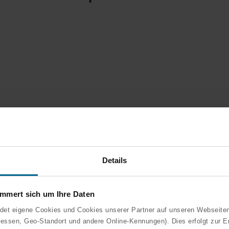
p
i
,
Rockfon Mono® Acoustic
Details
ert sich um Ihre Daten
 eigene Cookies und Cookies unserer Partner auf unseren Webseite
ressen, Geo-Standort und andere Online-Kennungen). Dies erfolgt zur E