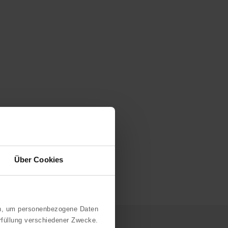
Über Cookies
n, um personenbezogene Daten
rfüllung verschiedener Zwecke.