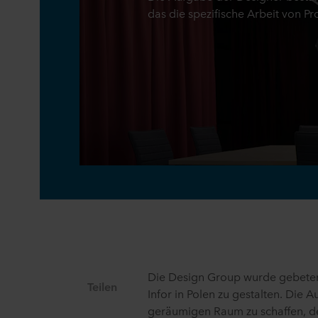
das die spezifische Arbeit von P
Die Design Group wurde gebeten
Teilen
Infor in Polen zu gestalten. Die 
geräumigen Raum zu schaffen, der