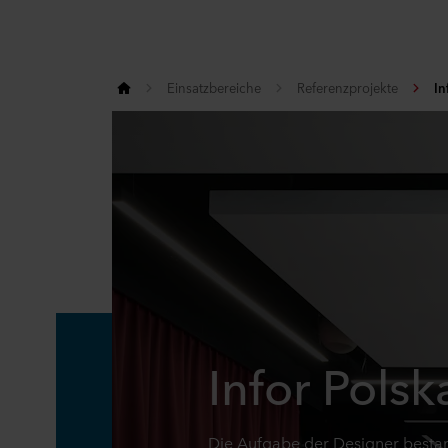
Einsatzbereiche
Referenzprojekte
In
Infor Polsk
Die Aufgabe der Designer bestan