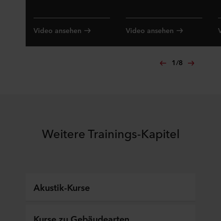
Video ansehen
Video ansehen
1
/
8
Weitere Trainings-Kapitel
Akustik-Kurse
Kurse zu Gebäudearten