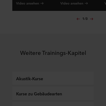
Video ansehen
Video ansehen
1
/
3
Weitere Trainings-Kapitel
Akustik-Kurse
Kurse zu Gebäudearten