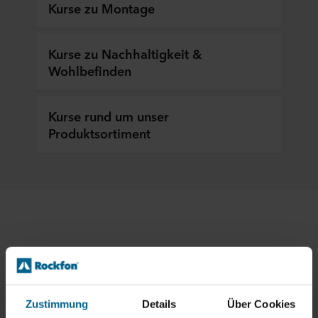
Kurse zu Montage
Kurse zu Nachhaltigkeit &
Wohlbefinden
Kurse rund um unser
Produktsortiment
Zustimmung
Details
Über Cookies