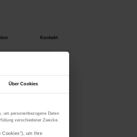
ion
Kontakt
er
Über Cookies
n, um personenbezogene Daten
rfüllung verschiedener Zwecke.
 Cookies"), um Ihre