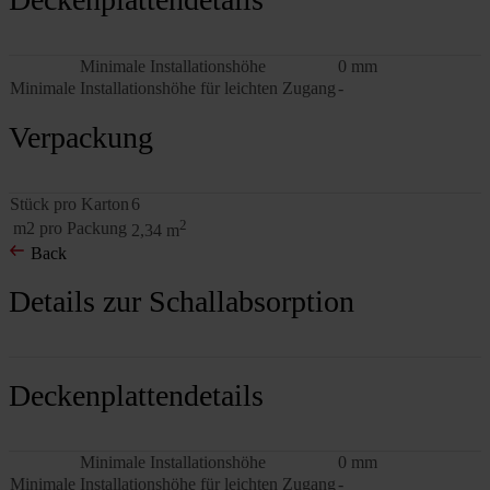
Minimale Installationshöhe
0 mm
Minimale Installationshöhe für leichten Zugang
-
Verpackung
Stück pro Karton
6
2
m2 pro Packung
2,34 m
Back
Details zur Schallabsorption
Deckenplattendetails
Minimale Installationshöhe
0 mm
Minimale Installationshöhe für leichten Zugang
-