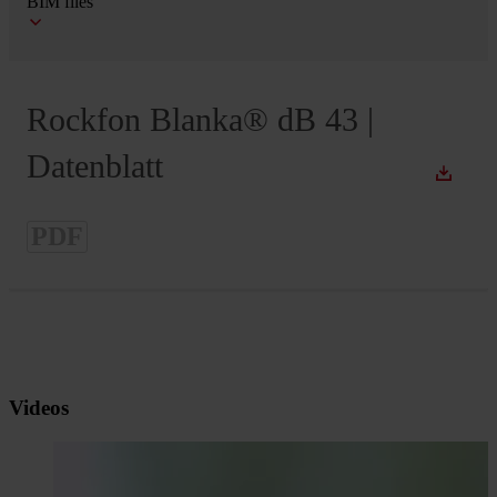
BIM files
Rockfon Blanka® dB 43 |
Datenblatt
PDF
Videos