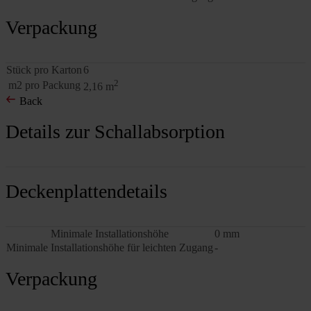
Verpackung
Stück pro Karton
6
2
m2 pro Packung
2,16 m
Back
Details zur Schallabsorption
Deckenplattendetails
Minimale Installationshöhe
0 mm
Minimale Installationshöhe für leichten Zugang
-
Verpackung