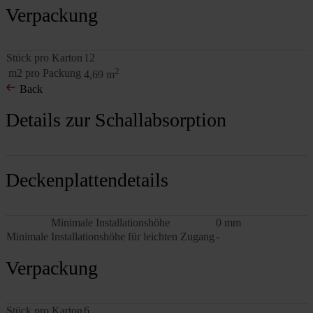
Verpackung
Stück pro Karton
12
2
m2 pro Packung
4,69 m
Back
Details zur Schallabsorption
Deckenplattendetails
Minimale Installationshöhe
0 mm
Minimale Installationshöhe für leichten Zugang
-
Verpackung
Stück pro Karton
6