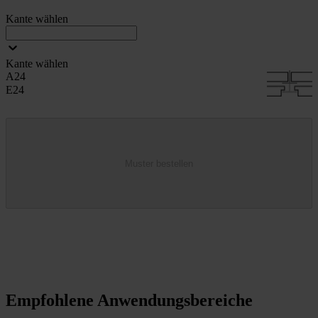
Kante wählen
Kante wählen
A24
E24
Muster bestellen
Empfohlene Anwendungsbereiche