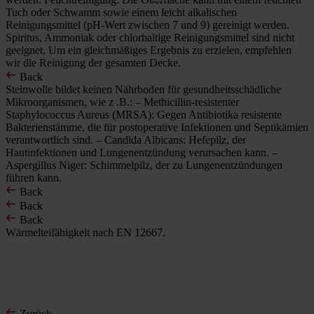
Tuch oder Schwamm sowie einem leicht alkalischen
Reinigungsmittel (pH-Wert zwischen 7 und 9) gereinigt werden.
Spiritus, Ammoniak oder chlorhaltige Reinigungsmittel sind nicht
geeignet. Um ein gleichmäßiges Ergebnis zu erzielen, empfehlen
wir die Reinigung der gesamten Decke.
Back
Steinwolle bildet keinen Nährboden für gesundheitsschädliche
Mikroorganismen, wie z .B.: – Methicillin-resistenter
Staphylococcus Aureus (MRSA): Gegen Antibiotika resistente
Bakterienstämme, die für postoperative Infektionen und Septikämien
verantwortlich sind. – Candida Albicans: Hefepilz, der
Hautinfektionen und Lungenentzündung verursachen kann. –
Aspergillus Niger: Schimmelpilz, der zu Lungenentzündungen
führen kann.
Back
Back
Back
Wärmelteifähigkeit nach EN 12667.
Zurück