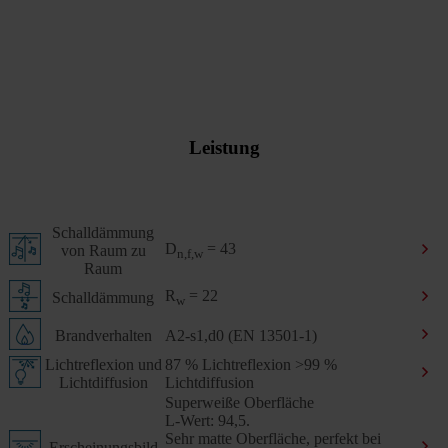
Leistung
Schalldämmung
D
= 43
von Raum zu
n,f,w
Raum
R
= 22
Schalldämmung
w
Brandverhalten
A2-s1,d0 (EN 13501-1)
Lichtreflexion und
87 % Lichtreflexion >99 %
Lichtdiffusion
Lichtdiffusion
Superweiße Oberfläche
L-Wert: 94,5.
Sehr matte Oberfläche, perfekt bei
Erscheinungsbild