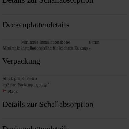
Deckenplattendetails
Minimale Installationshöhe
0 mm
Minimale Installationshöhe für leichten Zugang
-
Verpackung
Stück pro Karton
6
2
m2 pro Packung
2,16 m
Back
Details zur Schallabsorption
Deckenplattendetails