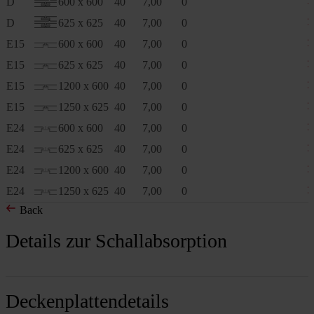
D
600 x 600
40
7,00
0
D
625 x 625
40
7,00
0
E15
600 x 600
40
7,00
0
E15
625 x 625
40
7,00
0
E15
1200 x 600
40
7,00
0
E15
1250 x 625
40
7,00
0
E24
600 x 600
40
7,00
0
E24
625 x 625
40
7,00
0
E24
1200 x 600
40
7,00
0
E24
1250 x 625
40
7,00
0
Back
Details zur Schallabsorption
Deckenplattendetails