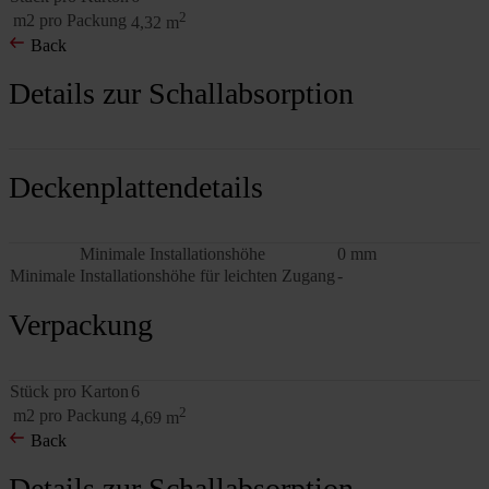
2
m2 pro Packung
4,32 m
Back
Details zur Schallabsorption
Deckenplattendetails
Minimale Installationshöhe
0 mm
Minimale Installationshöhe für leichten Zugang
-
Verpackung
Stück pro Karton
6
2
m2 pro Packung
4,69 m
Back
Details zur Schallabsorption