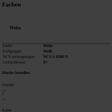
Farben
Weiss
Farbe:
Weiss
Farbgruppe:
Weiß
NCS nächstgelegen:
NCS S 0500-N
Lichtreflexion:
87
Muster bestellen
Anzahl
:
1
Kante