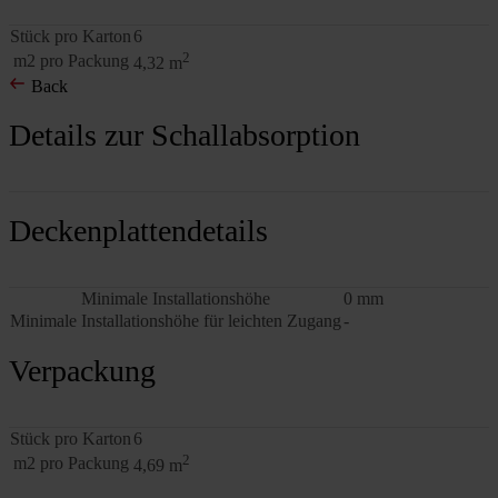
Stück pro Karton
6
2
m2 pro Packung
4,32 m
Back
Details zur Schallabsorption
Deckenplattendetails
Minimale Installationshöhe
0 mm
Minimale Installationshöhe für leichten Zugang
-
Verpackung
Stück pro Karton
6
2
m2 pro Packung
4,69 m