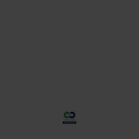
Muster bestellen
Datenblatt herunt