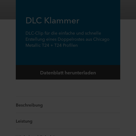
DLC Klammer
DLC-Clip für die einfache und schnelle
Erstellung eines Doppelrostes aus Chicago
Metallic T24 + T24 Profilen
Datenblatt herunterladen
Beschreibung
Leistung