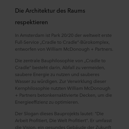
Die Architektur des Raums
respektieren
In Amsterdam ist Park 20/20 der weltweit erste
Full-Service „Cradle to Cradle“-Bürokomplex,
entworfen von William McDonough + Partners.
Die zentrale Bauphilosophie von „Cradle to
Cradle“ besteht darin, Abfall zu vermeiden,
saubere Energie zu nutzen und sauberes
Wasser zu würdigen. Zur Verwirklung dieser
Kernphilosophie nutzten William McDonough
+ Partners betonkernaktivierte Decken, um die
Energieeffizienz zu optimieren.
Der Slogan dieses Bauprojekts lautet: "Die
Arbeit Profitiert, Die Welt Profitiert". Er umfasst
die Vision, ein gesundes Gebäude der Zukunft