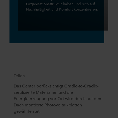
Organisationsstruktur haben und sich auf
Nachhaltigkeit und Komfort konzentrieren.
Teilen
Das Center berücksichtigt Cradle-to-Cradle-
zertifizierte Materialien und die
Energieerzeugung vor Ort wird durch auf dem
Dach montierte Photovoltaikplatten
gewährleistet.