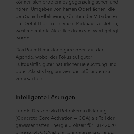
können sich problemlos gegenseitig sehen und
hören. Umgeben von harten Oberflächen, die
den Schall reflektieren, könnten die Mitarbeiter
das Gefühl haben, in einem Parkhaus zu stehen,
weshalb auf die Akustik extrem viel Wert gelegt
wurde.
Das Raumklima stand ganz oben auf der
Agenda, wobei der Fokus auf guter
Luftqualität, guter natürlicher Beleuchtung und
guter Akustik lag, um weniger Störungen zu
verursachen.
Intelligente Lösungen
Für die Decken wird Betonkernaktivierung
(Concrete Core Activation = CCA) als Teil der
gewissenhaften Energie-„Polizei“ für Park 2020
eingesetzt. CCA ist ein sehr energiesparendes