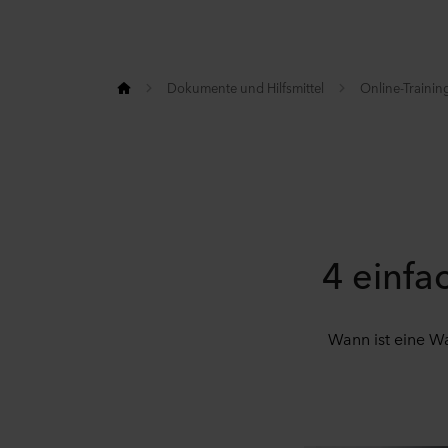
Dokumente und Hilfsmittel
Online-Trainin
4 einfa
Wann ist eine W