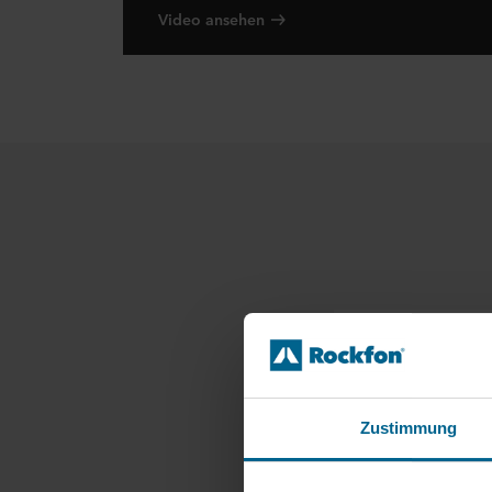
Video ansehen
Akustik-Kur
Zustimmung
Kurse zu G