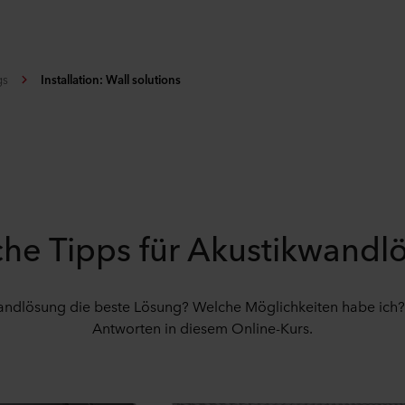
gs
Installation: Wall solutions
che Tipps für Akustikwand
andlösung die beste Lösung? Welche Möglichkeiten habe ich? E
Antworten in diesem Online-Kurs.