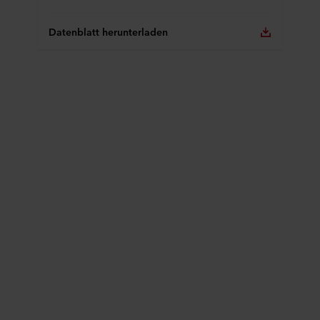
Datenblatt herunterladen