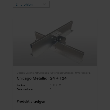
Empfohlen
Design-Unterkonstruktionen, Unterkonstruktionen, Unterkonstruktionen
Chicago Metallic T24 + T24
Kanten
D, X, Z, M
Brandverhalten
A1
Produkt anzeigen