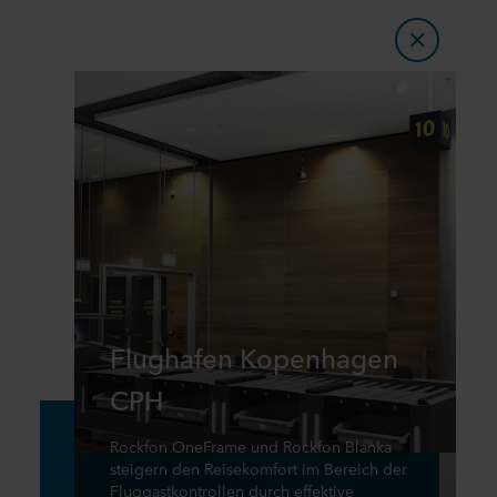
Flughafen Kopenhagen
CPH
Rockfon OneFrame und Rockfon Blanka
steigern den Reisekomfort im Bereich der
Fluggastkontrollen durch effektive