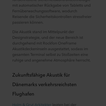
mit automatischer Rückgabe von Tabletts und
Fernüberwachungssoftware, wodurch
Reisende die Sicherheitskontrollen stressfreier
passieren können.
Die Akustik stand im Mittelpunkt der
Designstrategie, und der neue Bereich ist
durchgehend mit Rockfon OneFrame
Akustikdeckeninseln ausgestattet, sodass im
gesamten Terminal selbst zu Stoßzeiten eine
ruhige und angenehme Atmosphäre herrscht.
Zukunftsfähige Akustik für
Dänemarks verkehrsreichsten
Flughafen
Holm & Grut Arkitekter
legten bei der