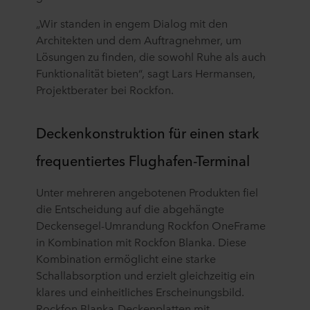
„Wir standen in engem Dialog mit den
Architekten und dem Auftragnehmer, um
Lösungen zu finden, die sowohl Ruhe als auch
Funktionalität bieten“, sagt Lars Hermansen,
Projektberater bei Rockfon.
Deckenkonstruktion für einen stark
frequentiertes Flughafen-Terminal
Unter mehreren angebotenen Produkten fiel
die Entscheidung auf die abgehängte
Deckensegel-Umrandung Rockfon OneFrame
in Kombination mit Rockfon Blanka. Diese
Kombination ermöglicht eine starke
Schallabsorption und erzielt gleichzeitig ein
klares und einheitliches Erscheinungsbild.
Rockfon Blanka-Deckenplatten mit