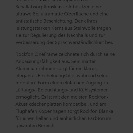
Schallabsorptionsklasse A besitzen eine
ultraweiße, ultramatte Oberfläche und eine
antistatische Beschichtung. Dank ihres
leistungsstarken Kerns aus Steinwolle tragen
sie zur Regulierung des Nachhalls und zur
Verbesserung der Sprachverständlichkeit bei.
Rockfon OneFrame zeichnete sich durch seine
Anpassungsfähigkeit aus. Sein matter
Aluminiumrahmen sorgt für ein klares,
elegantes Erscheinungsbild, während seine
modulare Form einen einfachen Zugang zu
Lüftungs-, Beleuchtungs- und Kühlsystemen
ermöglicht. Es ist mit den meisten Rockfon-
Akustikdeckenplatten kompatibel, und am
Flughafen Kopenhagen sorgt Rockfon Blanka
für einen hellen und einheitlichen Farbton im
gesamten Bereich.