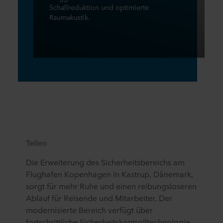
Schallreduktion und optimierte
Raumakustik.
Teilen
Die Erweiterung des Sicherheitsbereichs am
Flughafen Kopenhagen in Kastrup, Dänemark,
sorgt für mehr Ruhe und einen reibungsloseren
Ablauf für Reisende und Mitarbeiter. Der
modernisierte Bereich verfügt über
fortschrittliche Sicherheitskontrolltechnologie