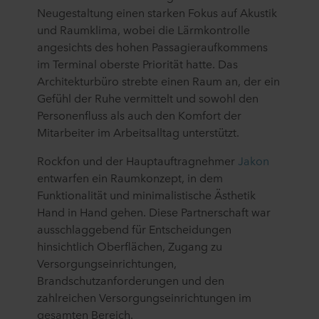
Neugestaltung einen starken Fokus auf Akustik
und Raumklima, wobei die Lärmkontrolle
angesichts des hohen Passagieraufkommens
im Terminal oberste Priorität hatte. Das
Architekturbüro strebte einen Raum an, der ein
Gefühl der Ruhe vermittelt und sowohl den
Personenfluss als auch den Komfort der
Mitarbeiter im Arbeitsalltag unterstützt.
Rockfon und der Hauptauftragnehmer
Jakon
entwarfen ein Raumkonzept, in dem
Funktionalität und minimalistische Ästhetik
Hand in Hand gehen. Diese Partnerschaft war
ausschlaggebend für Entscheidungen
hinsichtlich Oberflächen, Zugang zu
Versorgungseinrichtungen,
Brandschutzanforderungen und den
zahlreichen Versorgungseinrichtungen im
gesamten Bereich.