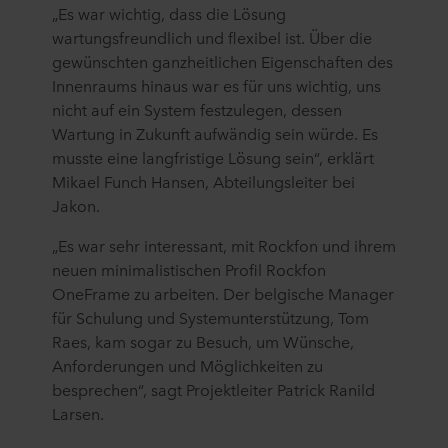
„Es war wichtig, dass die Lösung
wartungsfreundlich und flexibel ist. Über die
gewünschten ganzheitlichen Eigenschaften des
Innenraums hinaus war es für uns wichtig, uns
nicht auf ein System festzulegen, dessen
Wartung in Zukunft aufwändig sein würde. Es
musste eine langfristige Lösung sein“, erklärt
Mikael Funch Hansen, Abteilungsleiter bei
Jakon.
„Es war sehr interessant, mit Rockfon und ihrem
neuen minimalistischen Profil Rockfon
OneFrame zu arbeiten. Der belgische Manager
für Schulung und Systemunterstützung, Tom
Raes, kam sogar zu Besuch, um Wünsche,
Anforderungen und Möglichkeiten zu
besprechen“, sagt Projektleiter Patrick Ranild
Larsen.